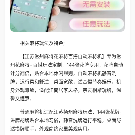
相关麻将玩法及特色;
【江苏常州麻将花麻将百搭自动麻将机】专为常
州花麻将+百搭玩法定制，144张花牌专用，花牌自动
计分翻倍，贴合本地休闲规则，自动麻将机静音洗
牌，运行柔和舒适，桌面宽敞，适合慢节奏娱乐，机
身外观雅致，适配江南居家风格，亲友相聚玩牌，温
馨又惬意。
普通麻将机适配江苏扬州麻将玩法，144张花牌，
进牌胡牌贴合本地习俗，静音洗牌运行平稳，桌面舒
适摸牌顺手，外观简约家里美观实用。