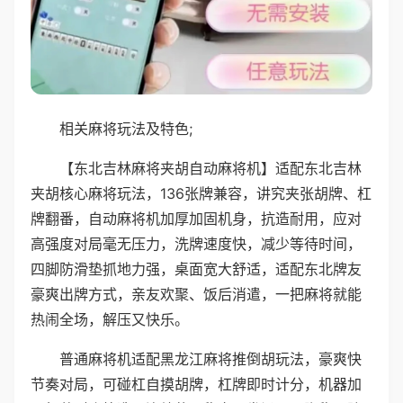
相关麻将玩法及特色;
【东北吉林麻将夹胡自动麻将机】适配东北吉林
夹胡核心麻将玩法，136张牌兼容，讲究夹张胡牌、杠
牌翻番，自动麻将机加厚加固机身，抗造耐用，应对
高强度对局毫无压力，洗牌速度快，减少等待时间，
四脚防滑垫抓地力强，桌面宽大舒适，适配东北牌友
豪爽出牌方式，亲友欢聚、饭后消遣，一把麻将就能
热闹全场，解压又快乐。
普通麻将机适配黑龙江麻将推倒胡玩法，豪爽快
节奏对局，可碰杠自摸胡牌，杠牌即时计分，机器加