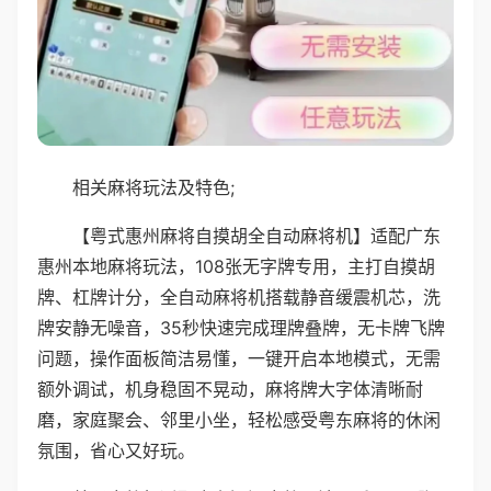
相关麻将玩法及特色;
【粤式惠州麻将自摸胡全自动麻将机】适配广东
惠州本地麻将玩法，108张无字牌专用，主打自摸胡
牌、杠牌计分，全自动麻将机搭载静音缓震机芯，洗
牌安静无噪音，35秒快速完成理牌叠牌，无卡牌飞牌
问题，操作面板简洁易懂，一键开启本地模式，无需
额外调试，机身稳固不晃动，麻将牌大字体清晰耐
磨，家庭聚会、邻里小坐，轻松感受粤东麻将的休闲
氛围，省心又好玩。