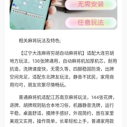
相关麻将玩法及特色;
【辽宁大连麻将穷胡自动麻将机】适配大连穷胡
地方玩法，136张牌通用，自动麻将机加厚机芯，耐用
抗造，洗牌速度快，无需久等，四脚稳固防滑，出牌
空间充足，适配东北牌友玩法，静音不扰民，家用商
用均可，朋友欢聚尽情畅玩。
普通麻将机适配江苏南京麻将玩法，144张花牌，
进牌、胡牌规则贴合本地习俗，机器静音洗牌，运行
平稳，桌面舒适，摸牌手感好，外观简约，放在家里
美观又实用，操作简单，长辈轻松上手，普通家用款