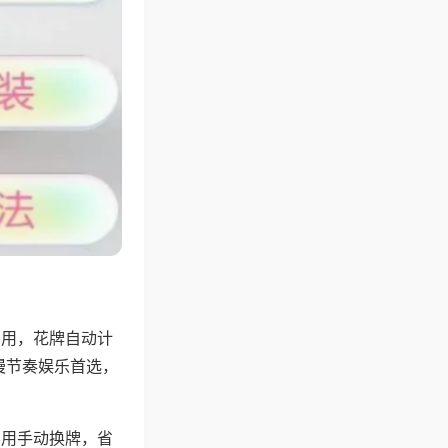
专用，花牌自动计
慢节奏娱乐首选，
不用手动换牌，省