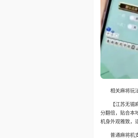
相关麻将玩法
【江苏无锡
分翻倍，贴合本
机身外观雅致，
普通麻将机