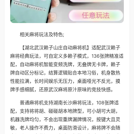
相关麻将玩法及特色;
【湖北武汉赖子山庄自动麻将机】适配武汉赖子
麻将经典玩法，可自定义多赖子模式，136张牌精准适
配，自动麻将机智能变频洗牌，无叠牌无卡牌，赖子
牌自动区分标记，结算逻辑贴合本地习俗，机身散热
性能拉满，长时间娱乐无压力，桌面哑光不反光，摸
牌手感细腻，还原武汉麻将原汁原味的竞技快感。
普通麻将机支持湖南长沙麻将玩法，108张牌适
配，支持将将胡、碰碰胡本地牌型，可小胡可大胡，
机器洗牌均匀，不会出现重牌漏牌情况，按键大且灵
敏，老人操作不费力，桌面防滑设计，麻将牌不会随