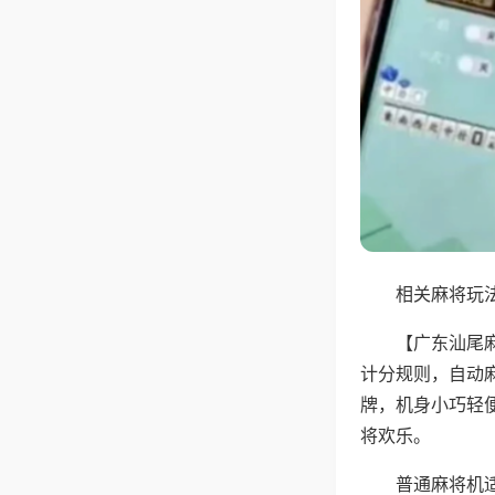
相关麻将玩法
【广东汕尾
计分规则，自动
牌，机身小巧轻
将欢乐。
普通麻将机