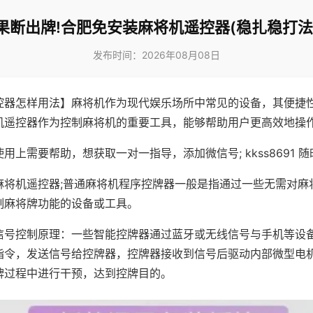
果断出牌!合肥免安装麻将机遥控器(稳扎稳打法
发布时间：2026年08月08日
控器怎样用法】麻将机作为现代娱乐场所中常见的设备，其便捷
机遥控器作为控制麻将机的重要工具，能够帮助用户更高效地操
用上需要帮助，想获取一对一指导，添加微信号; kkss8691 随
麻将机遥控器;普通麻将机程序控牌器一般是指通过一些无需对麻
制麻将牌功能的设备或工具。
信号控制原理：一些智能控牌器通过蓝牙或无线信号与手机等设
指令，发送信号给控牌器，控牌器接收到信号后驱动内部微型电
牌过程中进行干预，达到控牌目的。