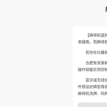
【麻将机遥
来越高。而麻将
若你在仪器使
合肥免安装
操作就能实现控
蓝牙或无线
件预设好牌型等
麻将机洗牌、码