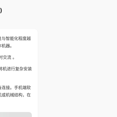
)
性与智能化程度越
作机器。
时交流 。
将机进行复杂安装
备连接。手机端软
机或机械结构，在