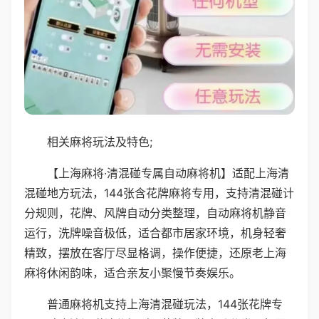
相关麻将玩法及特色;
【上海麻将·清混碰专属自动麻将机】适配上海清
混碰地方玩法，144张含花牌麻将专用，支持清混碰计
分规则，花牌、风牌自动分类整理，自动麻将机静音
运行，洗牌噪音极低，适合都市居家环境，机身轻奢
精致，摆放在客厅尽显格调，操作便捷，还原老上海
麻将休闲韵味，适合亲友小聚慢节奏娱乐。
普通麻将机支持上海清混碰玩法，144张花牌专