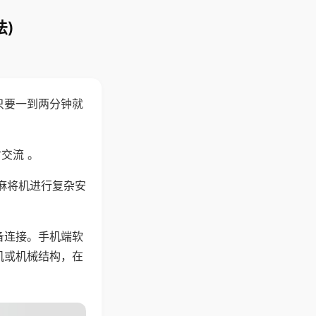
)
只要一到两分钟就
。
交流 。
麻将机进行复杂安
备连接。手机端软
机或机械结构，在