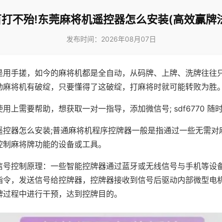
百打不殆!东莞麻将机遥控器怎么安装(高效赢牌法
发布时间：2026年08月07日
是用手搓，如今的麻将机都是全自动，从码牌、上牌、洗牌往往
动麻将机有破绽，只要懂得了这破绽，打麻将时就可能转败为胜
用上需要帮助，想获取一对一指导，添加微信号; sdf6770 随时
遥控器怎么安装;普通麻将机程序控牌器一般是指通过一些无需对
控制麻将牌功能的设备或工具。
信号控制原理：一些智能控牌器通过蓝牙或无线信号与手机等设
指令，发送信号给控牌器，控牌器接收到信号后驱动内部微型电
牌过程中进行干预，达到控牌目的。