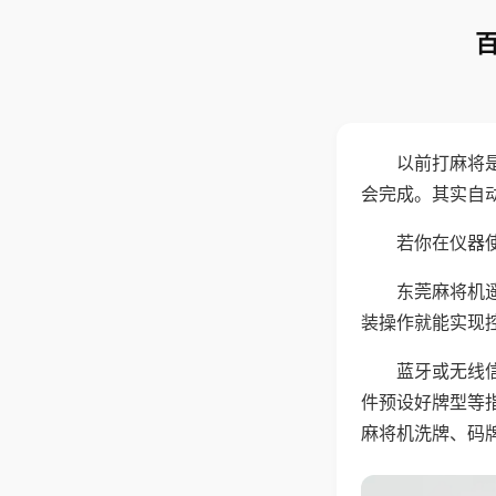
以前打麻将
会完成。其实自
若你在仪器使
东莞麻将机
装操作就能实现
蓝牙或无线
件预设好牌型等
麻将机洗牌、码