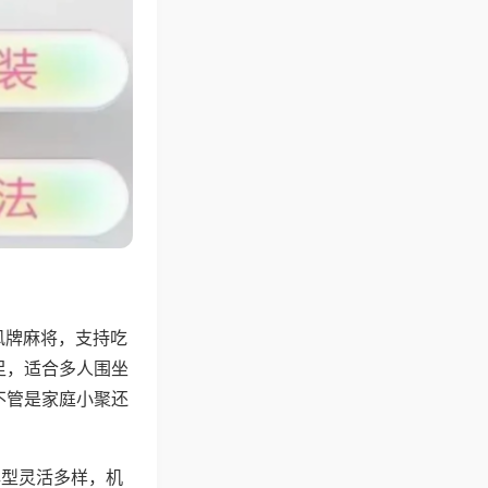
风牌麻将，支持吃
足，适合多人围坐
不管是家庭小聚还
牌型灵活多样，机