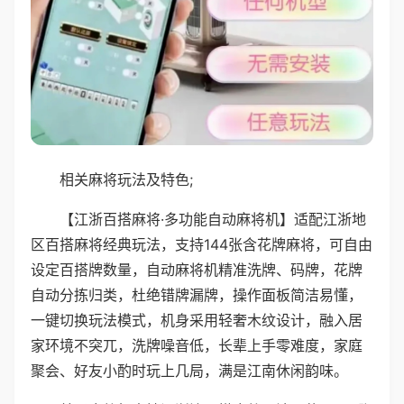
相关麻将玩法及特色;
【江浙百搭麻将·多功能自动麻将机】适配江浙地
区百搭麻将经典玩法，支持144张含花牌麻将，可自由
设定百搭牌数量，自动麻将机精准洗牌、码牌，花牌
自动分拣归类，杜绝错牌漏牌，操作面板简洁易懂，
一键切换玩法模式，机身采用轻奢木纹设计，融入居
家环境不突兀，洗牌噪音低，长辈上手零难度，家庭
聚会、好友小酌时玩上几局，满是江南休闲韵味。