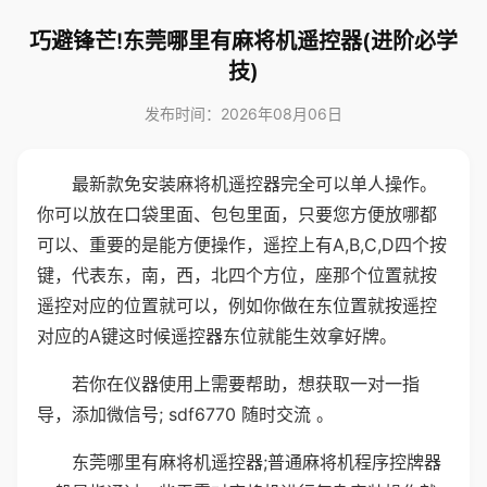
巧避锋芒!东莞哪里有麻将机遥控器(进阶必学
技)
发布时间：2026年08月06日
最新款免安装麻将机遥控器完全可以单人操作。
你可以放在口袋里面、包包里面，只要您方便放哪都
可以、重要的是能方便操作，遥控上有A,B,C,D四个按
键，代表东，南，西，北四个方位，座那个位置就按
遥控对应的位置就可以，例如你做在东位置就按遥控
对应的A键这时候遥控器东位就能生效拿好牌。
若你在仪器使用上需要帮助，想获取一对一指
导，添加微信号; sdf6770 随时交流 。
东莞哪里有麻将机遥控器;普通麻将机程序控牌器