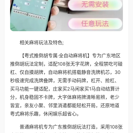
相关麻将玩法及特色;
【粤式推倒胡专属·全自动麻将机】专为广东地区
推倒胡玩法定制，适配108张无字花牌，全程禁吃可碰
杠、仅自摸胡牌，自动麻将机搭载静音洗牌机芯，30
秒极速完成洗牌叠牌，无需手动码牌，杠开、抢杠、
买马功能一键适配，庄家买2马闲家买1马自动结算计
分，机身稳固不卡牌，大字体麻将牌清晰易辨，老少
皆宜，亲友小聚、邻里消遣都能轻松开局，还原地道
粤式麻将乐趣，休闲娱乐超省心。
普通麻将机专为广东推倒胡玩法打造，采用108张