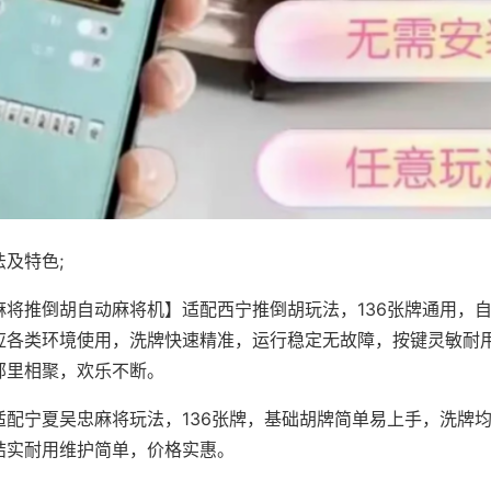
及特色;
麻将推倒胡自动麻将机】适配西宁推倒胡玩法，136张牌通用，
应各类环境使用，洗牌快速精准，运行稳定无故障，按键灵敏耐
邻里相聚，欢乐不断。
适配宁夏吴忠麻将玩法，136张牌，基础胡牌简单易上手，洗牌
结实耐用维护简单，价格实惠。