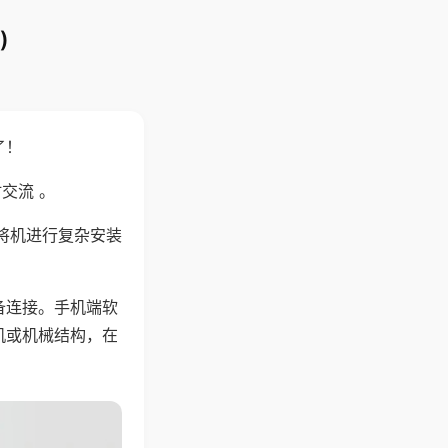
)
了！
交流 。
将机进行复杂安装
备连接。手机端软
机或机械结构，在