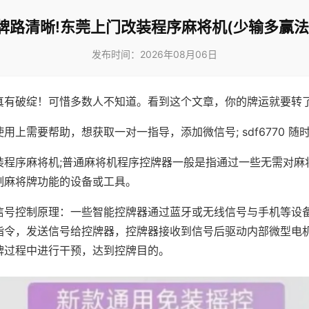
牌路清晰!东莞上门改装程序麻将机(少输多赢法
发布时间：2026年08月06日
真有破绽！可惜多数人不知道。看到这个文章，你的牌运就要转
用上需要帮助，想获取一对一指导，添加微信号; sdf6770 随时
装程序麻将机;普通麻将机程序控牌器一般是指通过一些无需对麻
制麻将牌功能的设备或工具。
信号控制原理：一些智能控牌器通过蓝牙或无线信号与手机等设
指令，发送信号给控牌器，控牌器接收到信号后驱动内部微型电
牌过程中进行干预，达到控牌目的。