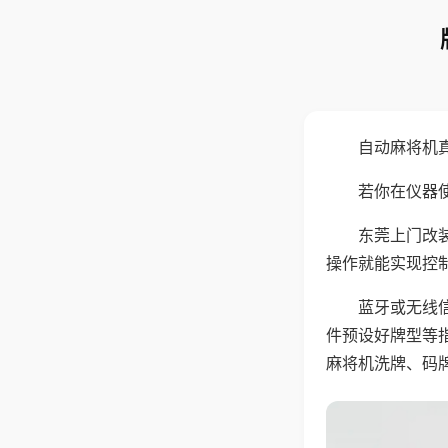
自动麻将机
若你在仪器使
东莞上门改
操作就能实现控
蓝牙或无线
件预设好牌型等
麻将机洗牌、码