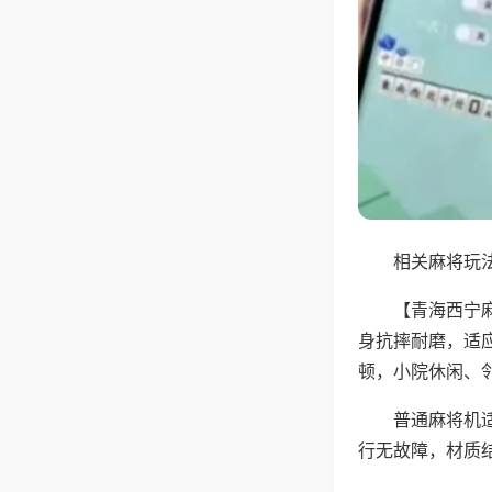
相关麻将玩法
【青海西宁
身抗摔耐磨，适
顿，小院休闲、
普通麻将机
行无故障，材质