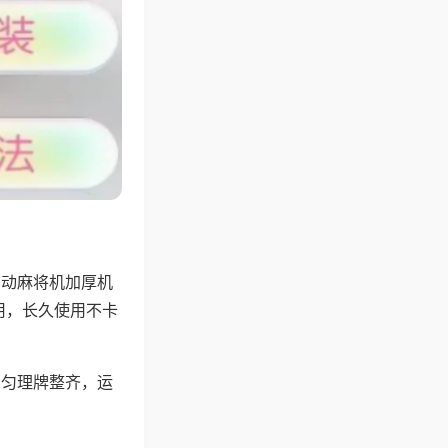
自动麻将机加厚机
用，长久使用不卡
均匀理牌整齐，运