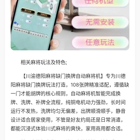
相关麻将玩法及特色;
【川渝德阳麻将缺门换牌自动麻将机】专为川德
阳麻将缺门换牌玩法打造，108张牌精准适配，遵循缺
一门才能胡牌的核心规则，自动麻将机智能完成换
牌、洗牌、补牌全流程，纯铜电机动力强劲，长时间
运行不发热，洗牌均匀无偏差，出牌顺滑顺手，静音
设计适合居家使用，不管是好友约局还是日常消遣，
都能沉浸式体验川式麻将的爽快，家用商用都合适。