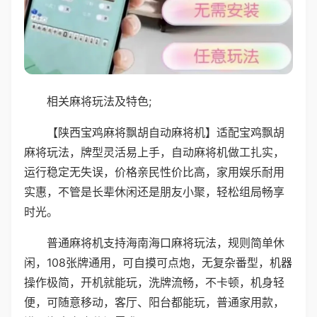
相关麻将玩法及特色;
【陕西宝鸡麻将飘胡自动麻将机】适配宝鸡飘胡
麻将玩法，牌型灵活易上手，自动麻将机做工扎实，
运行稳定无失误，价格亲民性价比高，家用娱乐耐用
实惠，不管是长辈休闲还是朋友小聚，轻松组局畅享
时光。
普通麻将机支持海南海口麻将玩法，规则简单休
闲，108张牌通用，可自摸可点炮，无复杂番型，机器
操作极简，开机就能玩，洗牌流畅，不卡顿，机身轻
便，可随意移动，客厅、阳台都能玩，普通家用款，