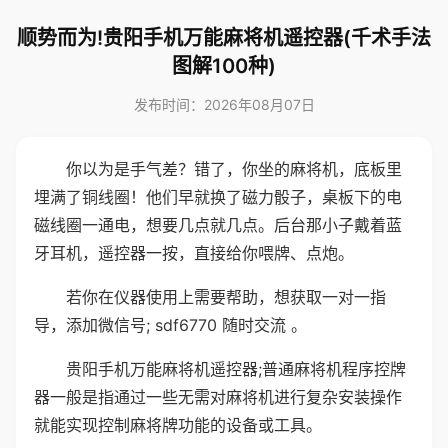
顺势而为!贵阳手机万能麻将机遥控器(千术手法
图解100种)
发布时间：2026年08月07日
你以为是手气差？错了，你坐的麻将机，底板里
埋满了铜线圈！他们早就换了磁力骰子，桌板下的电
磁线圈一通电，想要几点就几点。后台那小子戴着蓝
牙耳机，遥控器一按，直接给你喂牌、点炮。
若你在仪器使用上需要帮助，想获取一对一指
导，添加微信号; sdf6770 随时交流 。
贵阳手机万能麻将机遥控器;普通麻将机程序控牌
器一般是指通过一些无需对麻将机进行复杂安装操作
就能实现控制麻将牌功能的设备或工具。