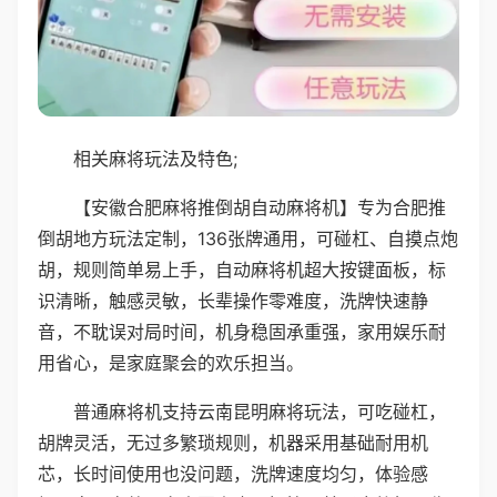
相关麻将玩法及特色;
【安徽合肥麻将推倒胡自动麻将机】专为合肥推
倒胡地方玩法定制，136张牌通用，可碰杠、自摸点炮
胡，规则简单易上手，自动麻将机超大按键面板，标
识清晰，触感灵敏，长辈操作零难度，洗牌快速静
音，不耽误对局时间，机身稳固承重强，家用娱乐耐
用省心，是家庭聚会的欢乐担当。
普通麻将机支持云南昆明麻将玩法，可吃碰杠，
胡牌灵活，无过多繁琐规则，机器采用基础耐用机
芯，长时间使用也没问题，洗牌速度均匀，体验感