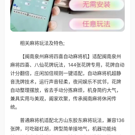
相关麻将玩法及特色;
【闽南泉州麻将四喜自动麻将机】适配闽南泉州
麻将四喜、八仙花牌玩法，144张花牌专用，花牌自动
计分翻倍，庄闲加倍规则一键适配，自动麻将机超静
音洗牌技术，运行声音轻柔，夜间娱乐不扰邻，花牌
自动整理摆放，省去手动分拣麻烦，机身简约大气，
兼具实用与美观，阖家欢聚，传承闽南麻将休闲传
统。
普通麻将机适配北方山东胶东麻将玩法，兼容136
张牌，可吃碰杠胡，牌型简单接地气，机器功能纯