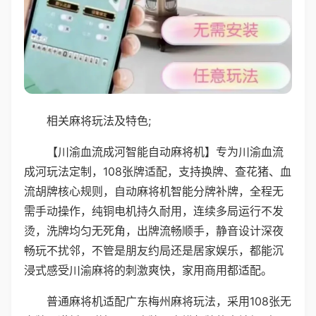
相关麻将玩法及特色;
【川渝血流成河智能自动麻将机】专为川渝血流
成河玩法定制，108张牌适配，支持换牌、查花猪、血
流胡牌核心规则，自动麻将机智能分牌补牌，全程无
需手动操作，纯铜电机持久耐用，连续多局运行不发
烫，洗牌均匀无死角，出牌流畅顺手，静音设计深夜
畅玩不扰邻，不管是朋友约局还是居家娱乐，都能沉
浸式感受川渝麻将的刺激爽快，家用商用都适配。
普通麻将机适配广东梅州麻将玩法，采用108张无