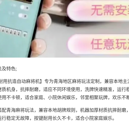
及特色;
·耐用抗造自动麻将机】专为青海地区麻将玩法定制，兼容本地主
材质机身，抗摔耐磨，适应不同环境使用，洗牌快速精准，运行
使用不卡顿，适合家庭、小院休闲娱乐，邻里相聚玩牌，欢乐不
适配青海麻将玩法，兼容本地胡牌规则，机器加厚材质抗摔耐磨
运行稳定无故障，按键耐用长久不卡，适合小院家庭娱乐。