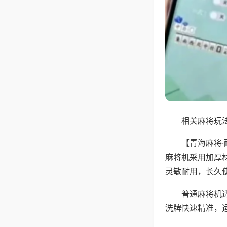
相关麻将玩法
【青海麻将
麻将机采用加厚
灵敏耐用，长久
普通麻将机
洗牌快速精准，