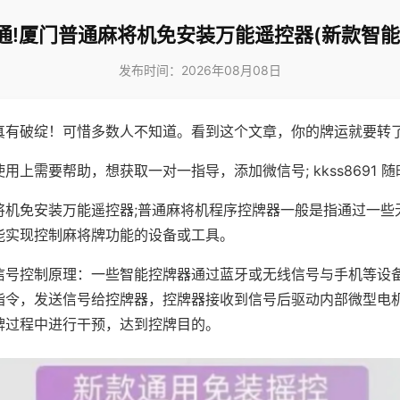
通!厦门普通麻将机免安装万能遥控器(新款智能
发布时间：2026年08月08日
真有破绽！可惜多数人不知道。看到这个文章，你的牌运就要转
用上需要帮助，想获取一对一指导，添加微信号; kkss8691 随
将机免安装万能遥控器;普通麻将机程序控牌器一般是指通过一些
能实现控制麻将牌功能的设备或工具。
信号控制原理：一些智能控牌器通过蓝牙或无线信号与手机等设
指令，发送信号给控牌器，控牌器接收到信号后驱动内部微型电
牌过程中进行干预，达到控牌目的。