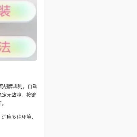
流胡牌规则，自动
稳定无故障，按键
断。
，适应多种环境，