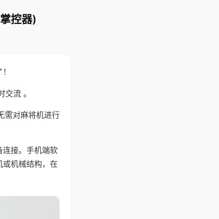
掌控器)
了！
时交流 。
无需对麻将机进行
备连接。手机端软
机或机械结构，在