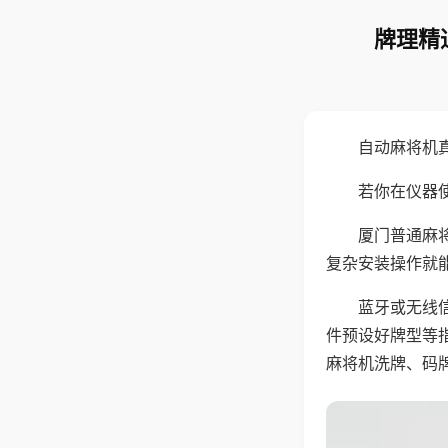
牌理精
自动麻将机
若你在仪器使
厦门普通麻
复杂安装操作就
蓝牙或无线
件预设好牌型等
麻将机洗牌、码