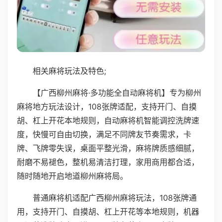
相关麻将玩法及特色;
【广西柳州麻将·多功能全自动麻将机】专为柳州
麻将地方玩法设计，108张牌适配，支持开门、自摸
胡、杠上开花本地规则，自动麻将机智能调控洗牌速
度，快慢可自由切换，满足不同牌友节奏需求，卡
牌、飞牌零失误，桌面平整光滑，麻将牌质感细腻，
耐磨不易褪色，整机易清洁打理，家用商用都合适，
随时随地开启地道柳州麻将局。
普通麻将机适配广西柳州麻将玩法，108张牌通
用，支持开门、自摸胡、杠上开花等本地规则，机器