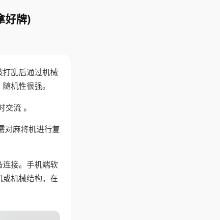
拿好牌)
被打乱后通过机械
，随机性很强。
时交流 。
需对麻将机进行复
备连接。手机端软
机或机械结构，在