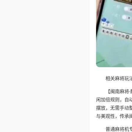
相关麻将玩法
【闽南麻将
闲加倍规则，自
摆放，无需手动
与美观性，传承
普通麻将机