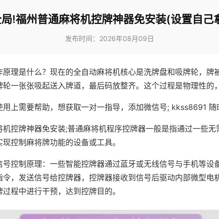
局!福州普通麻将机控牌神器免安装(设置自己
发布时间：2026年08月09日
作原理是什么？现在的全自动麻将机核心是洗牌盘和吸牌轮，牌
牌轮一张张吸起送入牌道，最后码放整齐。这个过程是物理性的
用上需要帮助，想获取一对一指导，添加微信号; kkss8691 随
将机控牌神器免安装;普通麻将机程序控牌器一般是指通过一些无
实现控制麻将牌功能的设备或工具。
信号控制原理：一些智能控牌器通过蓝牙或无线信号与手机等设
指令，发送信号给控牌器，控牌器接收到信号后驱动内部微型电
牌过程中进行干预，达到控牌目的。