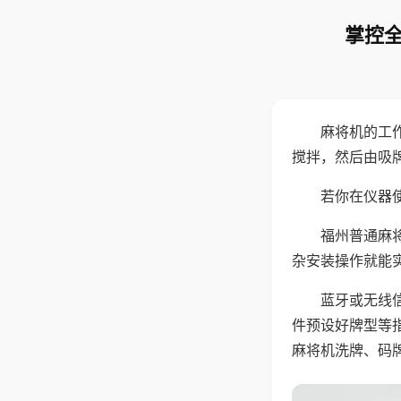
掌控全
麻将机的工
搅拌，然后由吸
若你在仪器使
福州普通麻
杂安装操作就能
蓝牙或无线
件预设好牌型等
麻将机洗牌、码