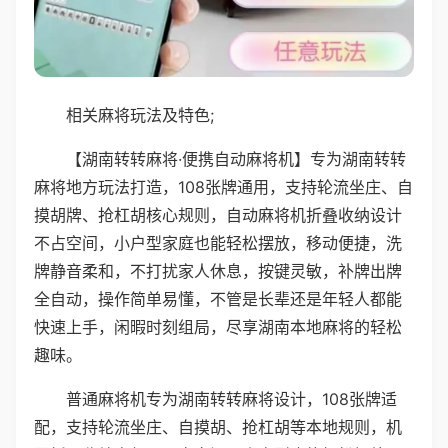
相关麻将玩法及特色;
【湖南转转麻将·便携自动麻将机】专为湖南转转
麻将地方玩法打造，108张牌通用，支持轮流坐庄、自
摸胡牌、抢杠胡核心规则，自动麻将机折叠收纳设计
不占空间，小户型家庭也能轻松摆放，移动便捷，洗
牌静音柔和，不打扰家人休息，按键灵敏，补牌出牌
全自动，操作简单易懂，不管是长辈还是年轻人都能
快速上手，闲暇时刻组局，尽享湖南本地麻将的轻松
趣味。
普通麻将机专为湖南转转麻将设计，108张牌适
配，支持轮流坐庄、自摸胡、抢杠胡等本地规则，机