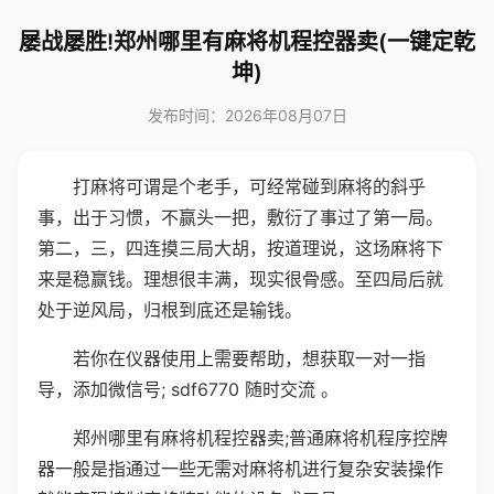
屡战屡胜!郑州哪里有麻将机程控器卖(一键定乾
坤)
发布时间：2026年08月07日
打麻将可谓是个老手，可经常碰到麻将的斜乎
事，出于习惯，不赢头一把，敷衍了事过了第一局。
第二，三，四连摸三局大胡，按道理说，这场麻将下
来是稳赢钱。理想很丰满，现实很骨感。至四局后就
处于逆风局，归根到底还是输钱。
若你在仪器使用上需要帮助，想获取一对一指
导，添加微信号; sdf6770 随时交流 。
郑州哪里有麻将机程控器卖;普通麻将机程序控牌
器一般是指通过一些无需对麻将机进行复杂安装操作