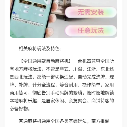
相关麻将玩法及特色;
【全国通用款自动麻将机】一台机器兼容全国所
有地方麻将玩法，不管是粤式、川渝、江浙、东北还
是西北玩法，都能一键切换适配，自动完成洗牌、理
牌、补牌、计分全流程，静音耐用、操作简单，家用
商用皆可，彻底告别手动码牌的繁琐，随时随地解锁
本地麻将乐趣，是居家休闲、亲友聚会、商铺待客的
必备好物。
普通麻将机通用全国各类基础玩法，南方推倒