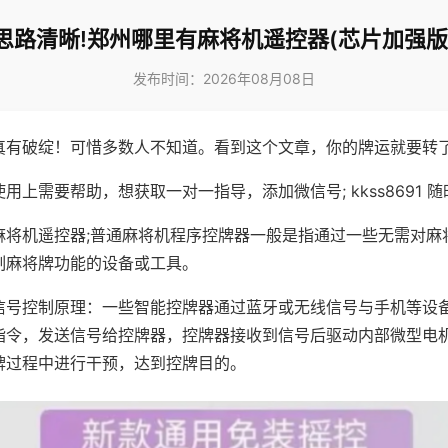
思路清晰!郑州哪里有麻将机遥控器(芯片加强版
发布时间：2026年08月08日
真有破绽！可惜多数人不知道。看到这个文章，你的牌运就要转
用上需要帮助，想获取一对一指导，添加微信号; kkss8691 随
麻将机遥控器;普通麻将机程序控牌器一般是指通过一些无需对麻
制麻将牌功能的设备或工具。
信号控制原理：一些智能控牌器通过蓝牙或无线信号与手机等设
指令，发送信号给控牌器，控牌器接收到信号后驱动内部微型电
牌过程中进行干预，达到控牌目的。