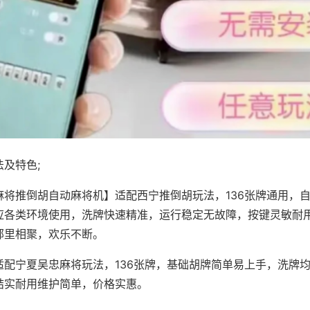
及特色;
麻将推倒胡自动麻将机】适配西宁推倒胡玩法，136张牌通用，
应各类环境使用，洗牌快速精准，运行稳定无故障，按键灵敏耐
邻里相聚，欢乐不断。
适配宁夏吴忠麻将玩法，136张牌，基础胡牌简单易上手，洗牌
结实耐用维护简单，价格实惠。