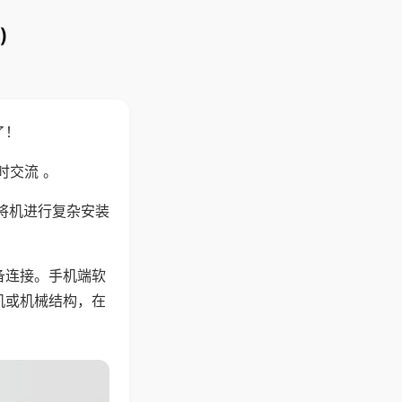
)
了！
时交流 。
将机进行复杂安装
备连接。手机端软
机或机械结构，在