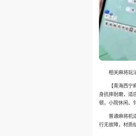
相关麻将玩法
【青海西宁
身抗摔耐磨，适
顿，小院休闲、
普通麻将机
行无故障，材质