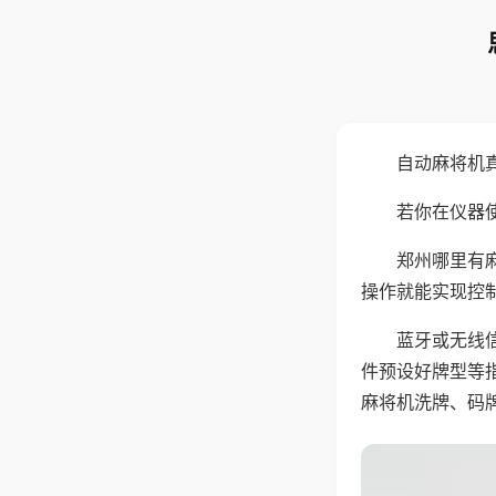
自动麻将机
若你在仪器使
郑州哪里有
操作就能实现控
蓝牙或无线
件预设好牌型等
麻将机洗牌、码