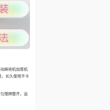
自动麻将机加厚机
用，长久使用不卡
均匀理牌整齐，运