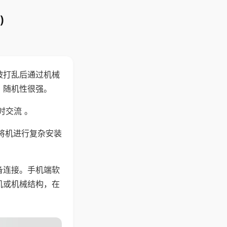
)
被打乱后通过机械
，随机性很强。
时交流 。
将机进行复杂安装
备连接。手机端软
机或机械结构，在