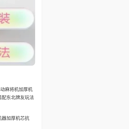
自动麻将机加厚机
适配东北牌友玩法
机器加厚机芯抗