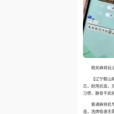
相关麻将玩法
【辽宁鞍山
芯，耐用抗造，
习惯，静音不扰
普通麻将机
造，洗牌极速无