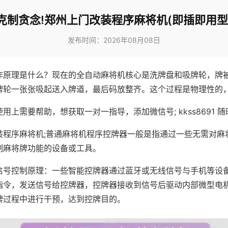
克制贪念!郑州上门改装程序麻将机(即插即用型
发布时间：2026年08月08日
作原理是什么？现在的全自动麻将机核心是洗牌盘和吸牌轮，牌
牌轮一张张吸起送入牌道，最后码放整齐。这个过程是物理性的
用上需要帮助，想获取一对一指导，添加微信号; kkss8691 随
装程序麻将机;普通麻将机程序控牌器一般是指通过一些无需对麻
制麻将牌功能的设备或工具。
信号控制原理：一些智能控牌器通过蓝牙或无线信号与手机等设
指令，发送信号给控牌器，控牌器接收到信号后驱动内部微型电
牌过程中进行干预，达到控牌目的。