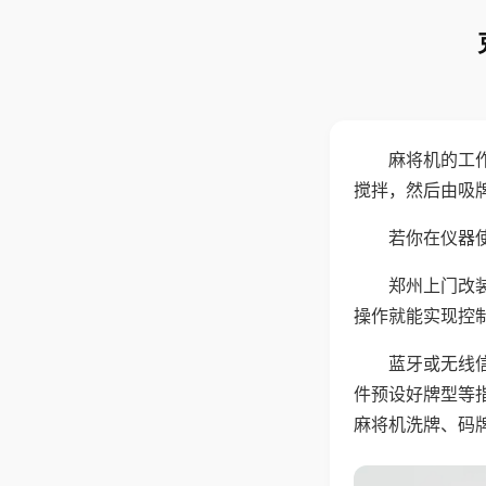
麻将机的工
搅拌，然后由吸
若你在仪器使
郑州上门改
操作就能实现控
蓝牙或无线
件预设好牌型等
麻将机洗牌、码