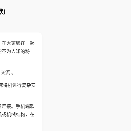
)
。在大家聚在一起
些不为人知的秘
交流 。
麻将机进行复杂安
备连接。手机端软
机或机械结构，在