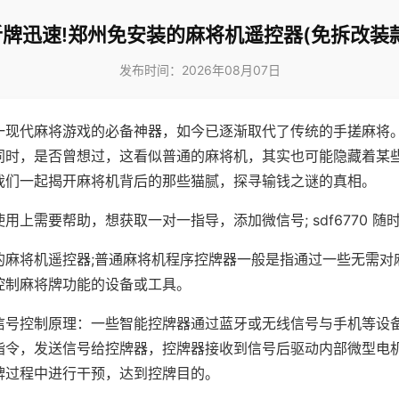
听牌迅速!郑州免安装的麻将机遥控器(免拆改装款
发布时间：2026年08月07日
一现代麻将游戏的必备神器，如今已逐渐取代了传统的手搓麻将
同时，是否曾想过，这看似普通的麻将机，其实也可能隐藏着某
我们一起揭开麻将机背后的那些猫腻，探寻输钱之谜的真相。
用上需要帮助，想获取一对一指导，添加微信号; sdf6770 随时
的麻将机遥控器;普通麻将机程序控牌器一般是指通过一些无需对
控制麻将牌功能的设备或工具。
信号控制原理：一些智能控牌器通过蓝牙或无线信号与手机等设
指令，发送信号给控牌器，控牌器接收到信号后驱动内部微型电
牌过程中进行干预，达到控牌目的。