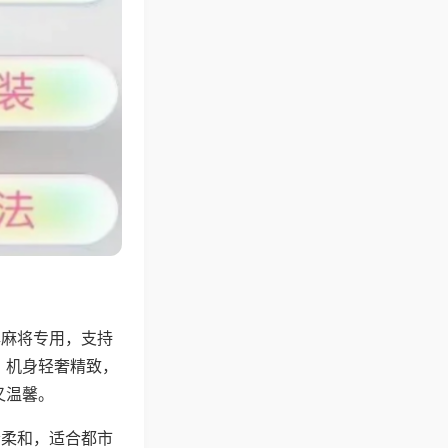
牌麻将专用，支持
，机身轻奢精致，
又温馨。
音柔和，适合都市