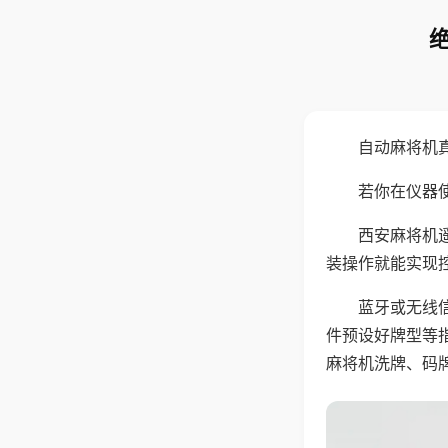
自动麻将机
若你在仪器使
西安麻将机
装操作就能实现
蓝牙或无线
件预设好牌型等
麻将机洗牌、码