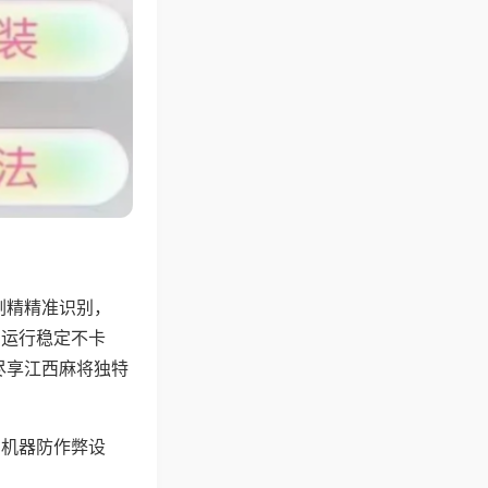
副精精准识别，
，运行稳定不卡
尽享江西麻将独特
，机器防作弊设