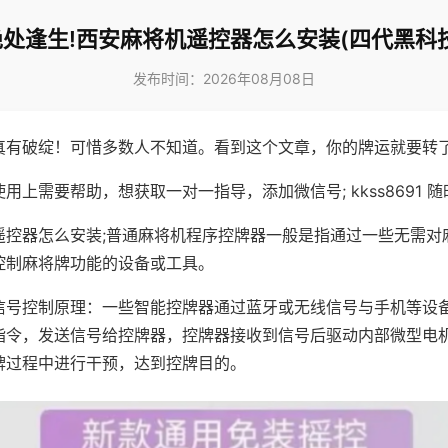
绝处逢生!西安麻将机遥控器怎么安装(四代黑科技
发布时间：2026年08月08日
真有破绽！可惜多数人不知道。看到这个文章，你的牌运就要转
用上需要帮助，想获取一对一指导，添加微信号; kkss8691 随
遥控器怎么安装;普通麻将机程序控牌器一般是指通过一些无需对
控制麻将牌功能的设备或工具。
信号控制原理：一些智能控牌器通过蓝牙或无线信号与手机等设
指令，发送信号给控牌器，控牌器接收到信号后驱动内部微型电
牌过程中进行干预，达到控牌目的。