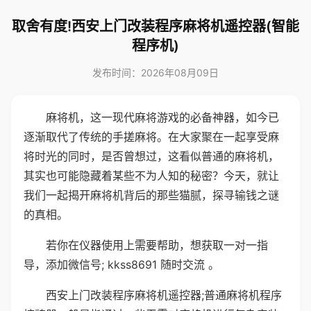
取舍有度!西安上门改装程序麻将机遥控器(智能
程序机)
发布时间：2026年08月09日
麻将机，这一现代麻将游戏的必备神器，如今已
逐渐取代了传统的手搓麻将。在大家聚在一起享受麻
将时光的同时，是否曾想过，这看似普通的麻将机，
其实也可能隐藏着某些不为人知的秘密？今天，就让
我们一起揭开麻将机背后的那些猫腻，探寻输钱之谜
的真相。
若你在仪器使用上需要帮助，想获取一对一指
导，添加微信号; kkss8691 随时交流 。
西安上门改装程序麻将机遥控器;普通麻将机程序