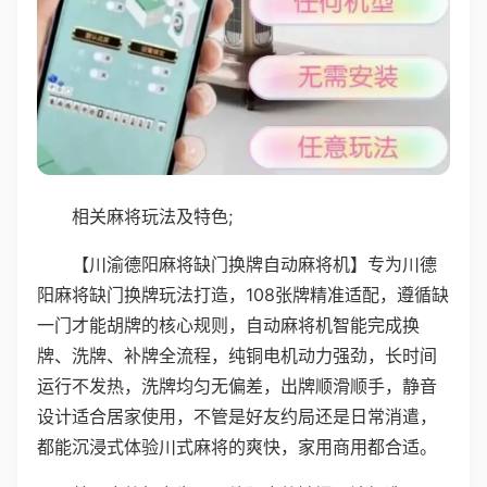
相关麻将玩法及特色;
【川渝德阳麻将缺门换牌自动麻将机】专为川德
阳麻将缺门换牌玩法打造，108张牌精准适配，遵循缺
一门才能胡牌的核心规则，自动麻将机智能完成换
牌、洗牌、补牌全流程，纯铜电机动力强劲，长时间
运行不发热，洗牌均匀无偏差，出牌顺滑顺手，静音
设计适合居家使用，不管是好友约局还是日常消遣，
都能沉浸式体验川式麻将的爽快，家用商用都合适。