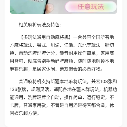
相关麻将玩法及特色;
【多玩法通用自动麻将机】一台兼容全国所有地
方麻将玩法，粤式、川渝、江浙、东北等玩法一键切
换，自动洗牌理牌计分，静音耐用操作简单，家用商
用皆可，彻底告别手动码牌麻烦，随时随地解锁本地
麻将乐趣，是居家休闲、亲友聚会的必备好物。
普通麻将机支持新疆本地麻将玩法，兼容108张和
136张牌，规则灵活，适配各地在疆人群玩法，机器功
能通用，洗牌理牌全自动，操作简单，运行稳定，不
卡牌，普通家用款，不管是自用还是待客都合适，休
闲娱乐超方便。