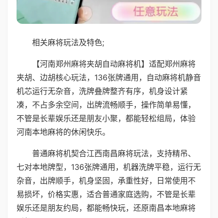
相关麻将玩法及特色;
【河南郑州麻将夹胡自动麻将机】适配郑州麻将
夹胡、边胡核心玩法，136张牌通用，自动麻将机静音
机芯运行无杂音，洗牌叠牌整齐有序，机身设计紧
凑，不占多余空间，出牌流畅顺手，操作简单易懂，
不管是长辈娱乐还是朋友小聚，都能轻松组局，体验
河南本地麻将的休闲快乐。
普通麻将机契合江西南昌麻将玩法，支持精吊、
七对本地牌型，136张牌通用，机器洗牌平稳，运行无
杂音，出牌顺手，机身坚固，承重性好，日常使用不
易损坏，价格实惠，适合普通家庭选购，不管是长辈
娱乐还是朋友约局，都能畅快玩，还原南昌本地麻将