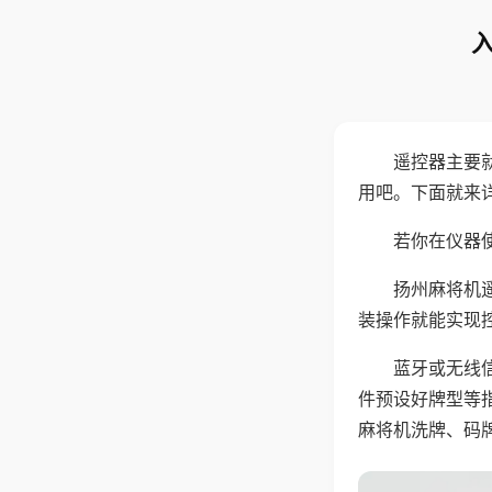
遥控器主要
用吧。下面就来
若你在仪器使
扬州麻将机
装操作就能实现
蓝牙或无线
件预设好牌型等
麻将机洗牌、码