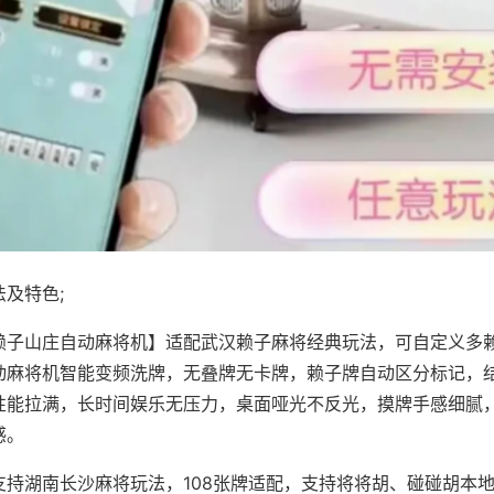
及特色;
赖子山庄自动麻将机】适配武汉赖子麻将经典玩法，可自定义多赖
动麻将机智能变频洗牌，无叠牌无卡牌，赖子牌自动区分标记，
性能拉满，长时间娱乐无压力，桌面哑光不反光，摸牌手感细腻
感。
支持湖南长沙麻将玩法，108张牌适配，支持将将胡、碰碰胡本