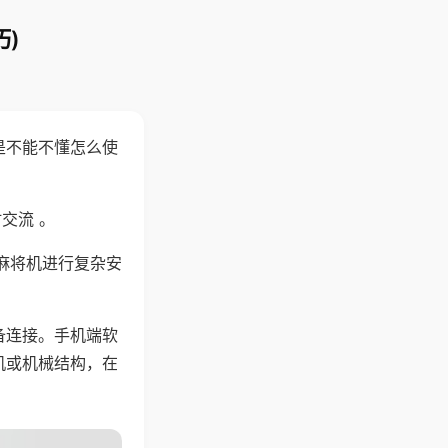
)
是不能不懂怎么使
交流 。
麻将机进行复杂安
备连接。手机端软
机或机械结构，在