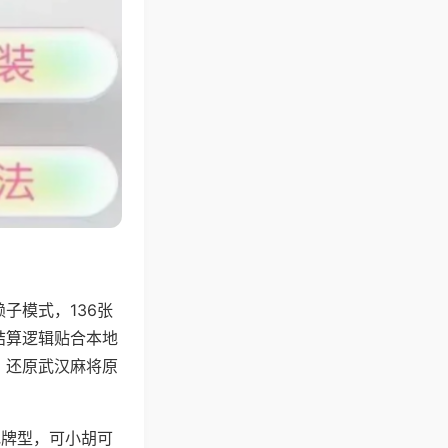
子模式，136张
结算逻辑贴合本地
，还原武汉麻将原
地牌型，可小胡可