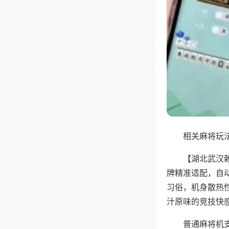
相关麻将玩法
【湖北武汉
牌精准适配，自
习俗，机身散热
汁原味的竞技快
普通麻将机