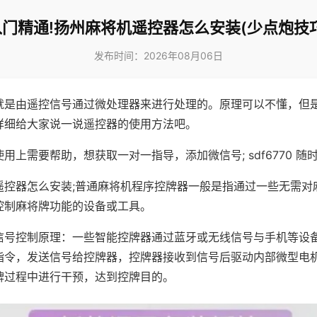
入门精通!扬州麻将机遥控器怎么安装(少点炮技巧
发布时间：2026年08月06日
就是由遥控信号通过微处理器来进行处理的。原理可以不懂，但
详细给大家说一说遥控器的使用方法吧。
用上需要帮助，想获取一对一指导，添加微信号; sdf6770 随时
遥控器怎么安装;普通麻将机程序控牌器一般是指通过一些无需对
控制麻将牌功能的设备或工具。
信号控制原理：一些智能控牌器通过蓝牙或无线信号与手机等设
指令，发送信号给控牌器，控牌器接收到信号后驱动内部微型电
牌过程中进行干预，达到控牌目的。