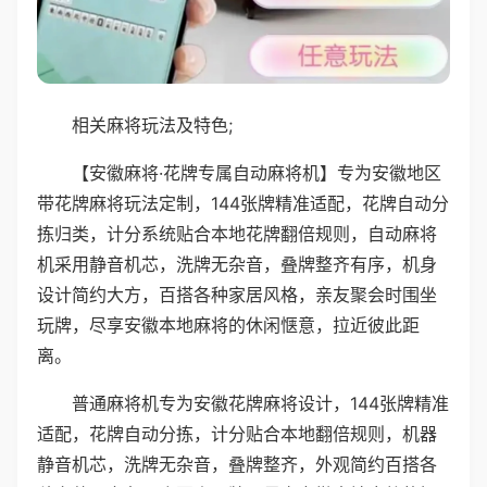
相关麻将玩法及特色;
【安徽麻将·花牌专属自动麻将机】专为安徽地区
带花牌麻将玩法定制，144张牌精准适配，花牌自动分
拣归类，计分系统贴合本地花牌翻倍规则，自动麻将
机采用静音机芯，洗牌无杂音，叠牌整齐有序，机身
设计简约大方，百搭各种家居风格，亲友聚会时围坐
玩牌，尽享安徽本地麻将的休闲惬意，拉近彼此距
离。
普通麻将机专为安徽花牌麻将设计，144张牌精准
适配，花牌自动分拣，计分贴合本地翻倍规则，机器
静音机芯，洗牌无杂音，叠牌整齐，外观简约百搭各