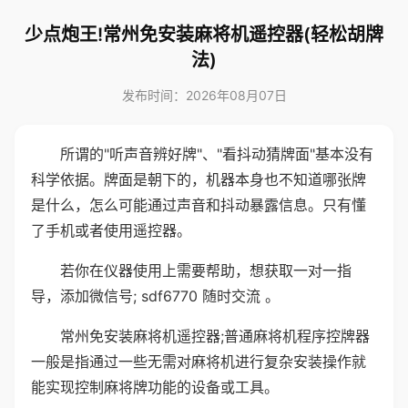
少点炮王!常州免安装麻将机遥控器(轻松胡牌
法)
发布时间：2026年08月07日
所谓的"听声音辨好牌"、"看抖动猜牌面"基本没有
科学依据。牌面是朝下的，机器本身也不知道哪张牌
是什么，怎么可能通过声音和抖动暴露信息。只有懂
了手机或者使用遥控器。
若你在仪器使用上需要帮助，想获取一对一指
导，添加微信号; sdf6770 随时交流 。
常州免安装麻将机遥控器;普通麻将机程序控牌器
一般是指通过一些无需对麻将机进行复杂安装操作就
能实现控制麻将牌功能的设备或工具。