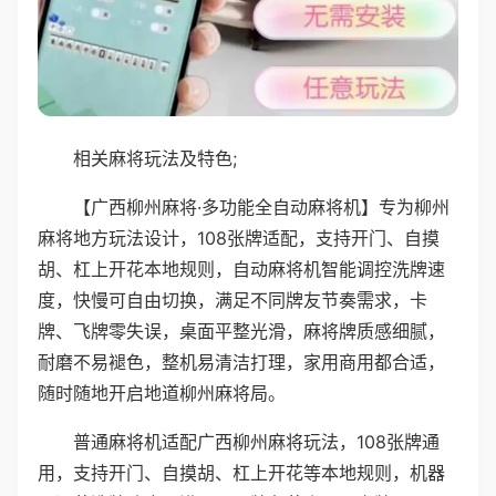
相关麻将玩法及特色;
【广西柳州麻将·多功能全自动麻将机】专为柳州
麻将地方玩法设计，108张牌适配，支持开门、自摸
胡、杠上开花本地规则，自动麻将机智能调控洗牌速
度，快慢可自由切换，满足不同牌友节奏需求，卡
牌、飞牌零失误，桌面平整光滑，麻将牌质感细腻，
耐磨不易褪色，整机易清洁打理，家用商用都合适，
随时随地开启地道柳州麻将局。
普通麻将机适配广西柳州麻将玩法，108张牌通
用，支持开门、自摸胡、杠上开花等本地规则，机器