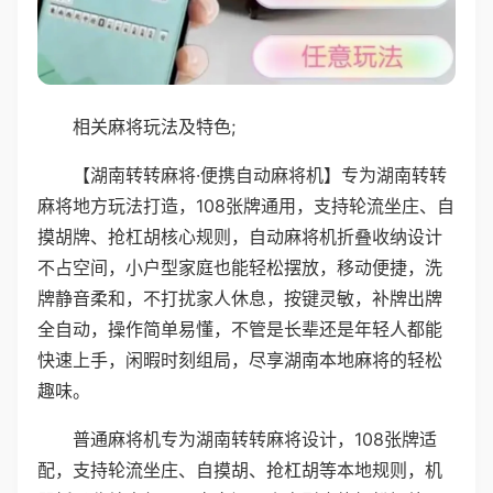
相关麻将玩法及特色;
【湖南转转麻将·便携自动麻将机】专为湖南转转
麻将地方玩法打造，108张牌通用，支持轮流坐庄、自
摸胡牌、抢杠胡核心规则，自动麻将机折叠收纳设计
不占空间，小户型家庭也能轻松摆放，移动便捷，洗
牌静音柔和，不打扰家人休息，按键灵敏，补牌出牌
全自动，操作简单易懂，不管是长辈还是年轻人都能
快速上手，闲暇时刻组局，尽享湖南本地麻将的轻松
趣味。
普通麻将机专为湖南转转麻将设计，108张牌适
配，支持轮流坐庄、自摸胡、抢杠胡等本地规则，机