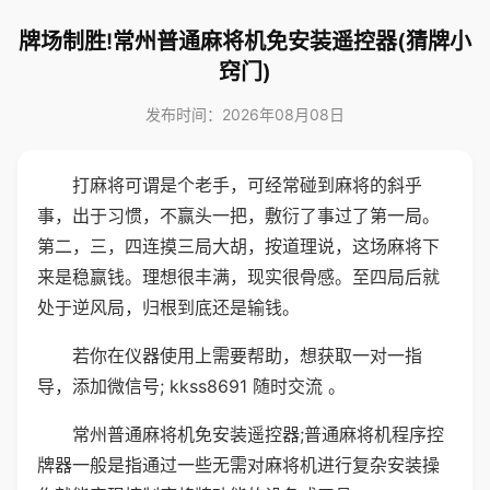
牌场制胜!常州普通麻将机免安装遥控器(猜牌小
窍门)
发布时间：2026年08月08日
打麻将可谓是个老手，可经常碰到麻将的斜乎
事，出于习惯，不赢头一把，敷衍了事过了第一局。
第二，三，四连摸三局大胡，按道理说，这场麻将下
来是稳赢钱。理想很丰满，现实很骨感。至四局后就
处于逆风局，归根到底还是输钱。
若你在仪器使用上需要帮助，想获取一对一指
导，添加微信号; kkss8691 随时交流 。
常州普通麻将机免安装遥控器;普通麻将机程序控
牌器一般是指通过一些无需对麻将机进行复杂安装操