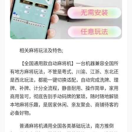
相关麻将玩法及特色;
【全国通用款自动麻将机】一台机器兼容全国所
有地方麻将玩法，不管是粤式、川渝、江浙、东北还
是西北玩法，都能一键切换适配，自动完成洗牌、理
牌、补牌、计分全流程，静音耐用、操作简单，家用
商用皆可，彻底告别手动码牌的繁琐，随时随地解锁
本地麻将乐趣，是居家休闲、亲友聚会、商铺待客的
必备好物。
普通麻将机通用全国各类基础玩法，南方推倒