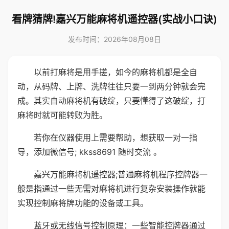
看牌猜牌!嘉兴万能麻将机遥控器(实战小口诀)
发布时间：2026年08月08日
以前打麻将是用手搓，如今的麻将机都是全自
动，从码牌、上牌、洗牌往往只要一到两分钟就会完
成。其实自动麻将机有破绽，只要懂得了这破绽，打
麻将时就可能转败为胜。
若你在仪器使用上需要帮助，想获取一对一指
导，添加微信号; kkss8691 随时交流 。
嘉兴万能麻将机遥控器;普通麻将机程序控牌器一
般是指通过一些无需对麻将机进行复杂安装操作就能
实现控制麻将牌功能的设备或工具。
蓝牙或无线信号控制原理：一些智能控牌器通过