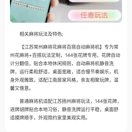
相关麻将玩法及特色;
【江苏常州麻将花麻将百搭自动麻将机】专为常
州花麻将+百搭玩法定制，144张花牌专用，花牌自动
计分翻倍，贴合本地休闲规则，自动麻将机静音洗
牌，运行柔和舒适，桌面宽敞，适合慢节奏娱乐，机
身外观雅致，适配江南居家风格，亲友相聚玩牌，温
馨又惬意。
普通麻将机适配江苏扬州麻将玩法，144张花牌，
进牌胡牌贴合本地习俗，静音洗牌运行平稳，桌面舒
适摸牌顺手，外观简约家里美观实用。