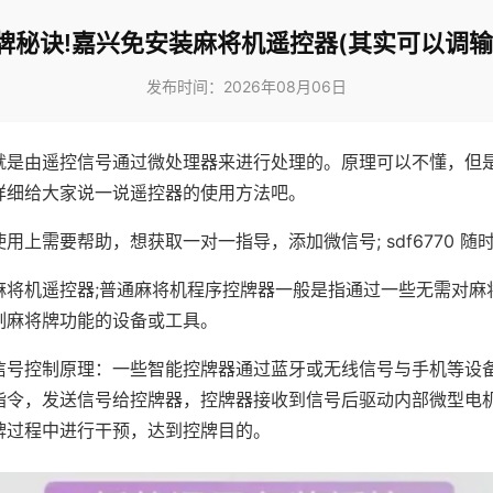
牌秘诀!嘉兴免安装麻将机遥控器(其实可以调输
发布时间：2026年08月06日
就是由遥控信号通过微处理器来进行处理的。原理可以不懂，但
详细给大家说一说遥控器的使用方法吧。
用上需要帮助，想获取一对一指导，添加微信号; sdf6770 随时
麻将机遥控器;普通麻将机程序控牌器一般是指通过一些无需对麻
制麻将牌功能的设备或工具。
信号控制原理：一些智能控牌器通过蓝牙或无线信号与手机等设
指令，发送信号给控牌器，控牌器接收到信号后驱动内部微型电
牌过程中进行干预，达到控牌目的。