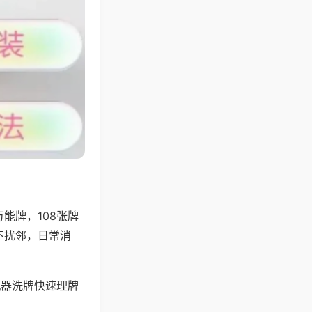
能牌，108张牌
不扰邻，日常消
机器洗牌快速理牌