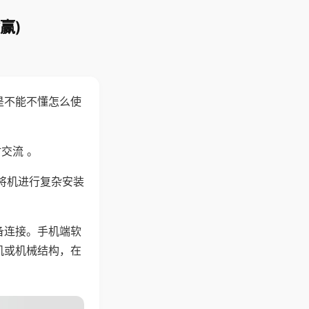
赢)
是不能不懂怎么使
交流 。
将机进行复杂安装
备连接。手机端软
机或机械结构，在