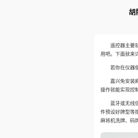
胡
遥控器主要
用吧。下面就来
若你在仪器使
嘉兴免安装
操作就能实现控
蓝牙或无线
件预设好牌型等
麻将机洗牌、码