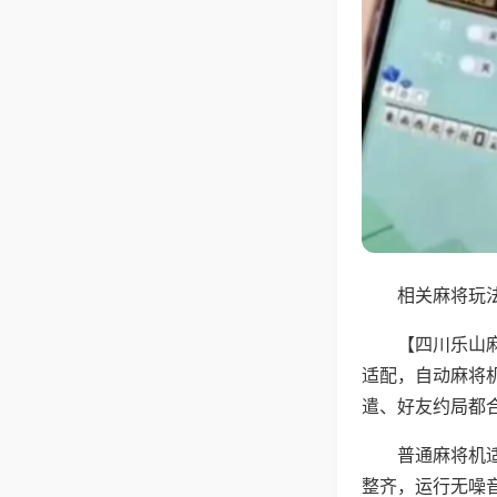
相关麻将玩法
【四川乐山
适配，自动麻将
遣、好友约局都
普通麻将机
整齐，运行无噪