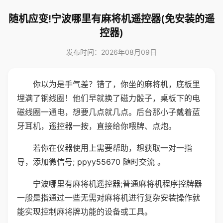
随机应变!宁波哪里有麻将机遥控器(免安装的遥
控器)
发布时间：2026年08月09日
你以为是手气差？错了，你坐的麻将机，底板里
埋满了铜线圈！他们早就换了磁力骰子，桌板下的电
磁线圈一通电，想要几点就几点。后台那小子戴着蓝
牙耳机，遥控器一按，直接给你喂牌、点炮。
若你在仪器使用上需要帮助，想获取一对一指
导，添加微信号; ppyy55670 随时交流 。
宁波哪里有麻将机遥控器;普通麻将机程序控牌器
一般是指通过一些无需对麻将机进行复杂安装操作就
能实现控制麻将牌功能的设备或工具。