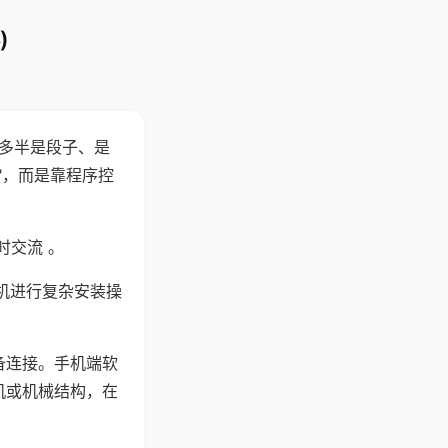
)
"多半是段子、是
"，而是靠程序控
时交流 。
机进行复杂安装操
备连接。手机端软
机或机械结构，在