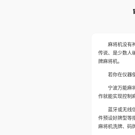
麻将机没有
传说、是少数人
牌麻将机。
若你在仪器使
宁波万能麻
作就能实现控制
蓝牙或无线
件预设好牌型等
麻将机洗牌、码