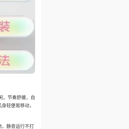
闲，节奏舒缓，自
机身轻便易移动，
动，静音运行不打