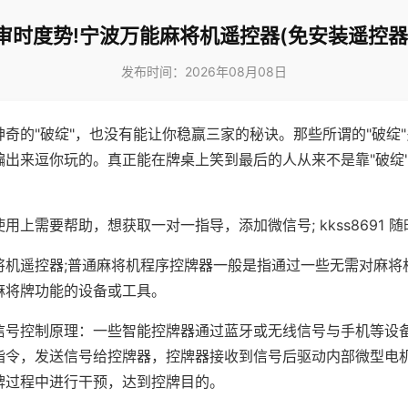
审时度势!宁波万能麻将机遥控器(免安装遥控器
发布时间：2026年08月08日
神奇的"破绽"，也没有能让你稳赢三家的秘诀。那些所谓的"破绽
编出来逗你玩的。真正能在牌桌上笑到最后的人从来不是靠"破绽
用上需要帮助，想获取一对一指导，添加微信号; kkss8691 随
将机遥控器;普通麻将机程序控牌器一般是指通过一些无需对麻将
麻将牌功能的设备或工具。
信号控制原理：一些智能控牌器通过蓝牙或无线信号与手机等设
指令，发送信号给控牌器，控牌器接收到信号后驱动内部微型电
牌过程中进行干预，达到控牌目的。