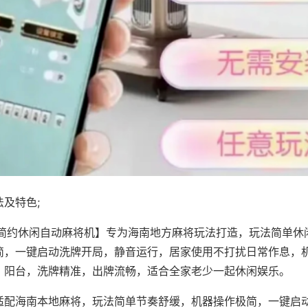
及特色;
·简约休闲自动麻将机】专为海南地方麻将玩法打造，玩法简单休
简，一键启动洗牌开局，静音运行，居家使用不打扰日常作息，
、阳台，洗牌精准，出牌流畅，适合全家老少一起休闲娱乐。
适配海南本地麻将，玩法简单节奏舒缓，机器操作极简，一键启