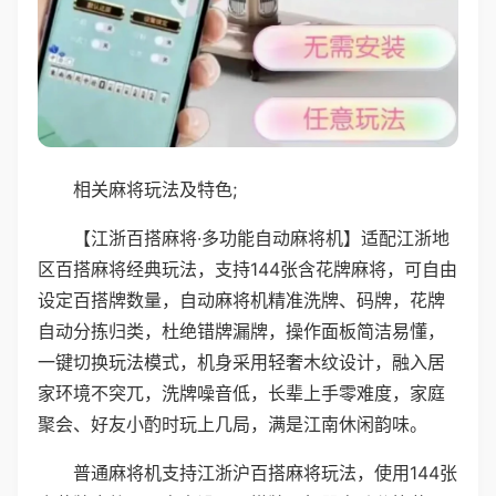
相关麻将玩法及特色;
【江浙百搭麻将·多功能自动麻将机】适配江浙地
区百搭麻将经典玩法，支持144张含花牌麻将，可自由
设定百搭牌数量，自动麻将机精准洗牌、码牌，花牌
自动分拣归类，杜绝错牌漏牌，操作面板简洁易懂，
一键切换玩法模式，机身采用轻奢木纹设计，融入居
家环境不突兀，洗牌噪音低，长辈上手零难度，家庭
聚会、好友小酌时玩上几局，满是江南休闲韵味。
普通麻将机支持江浙沪百搭麻将玩法，使用144张