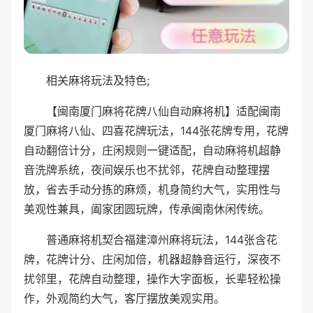
相关麻将玩法及特色;
【闽南厦门麻将花牌八仙自动麻将机】适配闽南
厦门麻将八仙、四喜花牌玩法，144张花牌专用，花牌
自动翻倍计分，庄闲规则一键适配，自动麻将机超静
音洗牌系统，夜间娱乐也不扰邻，花牌自动整理摆
放，省去手动分拣的麻烦，机身简约大气，实用性与
美观性兼具，阖家团圆玩牌，传承闽南休闲传统。
普通麻将机契合福建漳州麻将玩法，144张含花
牌，花牌计分、庄闲加倍，机器超静音运行，深夜不
扰邻里，花牌自动整理，操作大字面板，长辈轻松操
作，外观简约大气，客厅摆放美观实用。