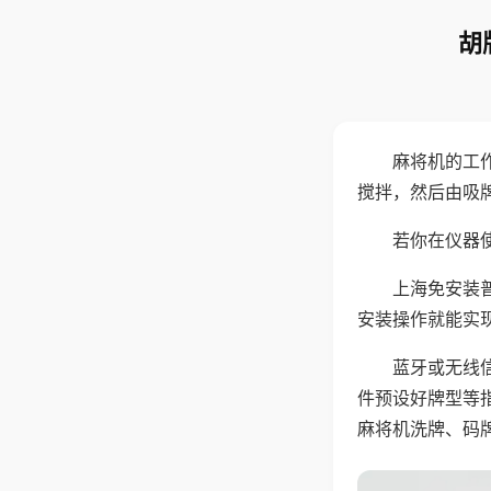
胡
麻将机的工
搅拌，然后由吸
若你在仪器使
上海免安装
安装操作就能实
蓝牙或无线
件预设好牌型等
麻将机洗牌、码