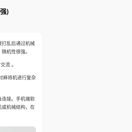
强)
被打乱后通过机械
，随机性很强。
交流 。
对麻将机进行复杂
备连接。手机端软
机或机械结构，在