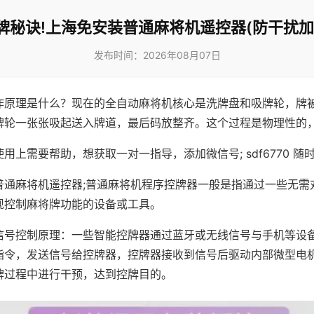
牌秘诀!上海免安装普通麻将机遥控器(防干扰加
发布时间：2026年08月07日
作原理是什么？现在的全自动麻将机核心是洗牌盘和吸牌轮，牌
牌轮一张张吸起送入牌道，最后码放整齐。这个过程是物理性的
用上需要帮助，想获取一对一指导，添加微信号; sdf6770 随时
普通麻将机遥控器;普通麻将机程序控牌器一般是指通过一些无需
现控制麻将牌功能的设备或工具。
信号控制原理：一些智能控牌器通过蓝牙或无线信号与手机等设
指令，发送信号给控牌器，控牌器接收到信号后驱动内部微型电
牌过程中进行干预，达到控牌目的。