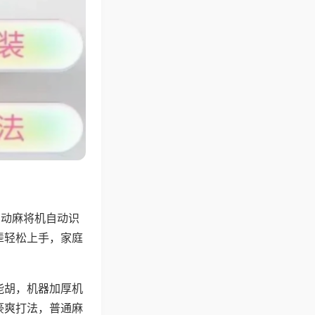
自动麻将机自动识
辈轻松上手，家庭
能胡，机器加厚机
豪爽打法，普通麻