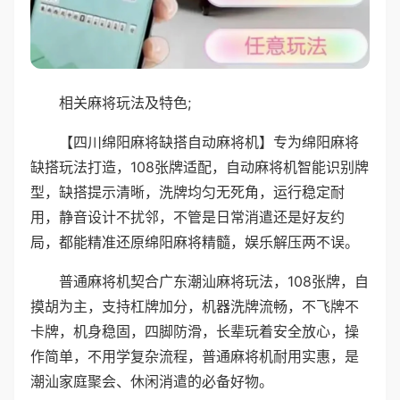
相关麻将玩法及特色;
【四川绵阳麻将缺搭自动麻将机】专为绵阳麻将
缺搭玩法打造，108张牌适配，自动麻将机智能识别牌
型，缺搭提示清晰，洗牌均匀无死角，运行稳定耐
用，静音设计不扰邻，不管是日常消遣还是好友约
局，都能精准还原绵阳麻将精髓，娱乐解压两不误。
普通麻将机契合广东潮汕麻将玩法，108张牌，自
摸胡为主，支持杠牌加分，机器洗牌流畅，不飞牌不
卡牌，机身稳固，四脚防滑，长辈玩着安全放心，操
作简单，不用学复杂流程，普通麻将机耐用实惠，是
潮汕家庭聚会、休闲消遣的必备好物。