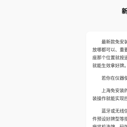
最新款免安
放哪都可以、重要
座那个位置就按
就能生效拿好牌
若你在仪器使
上海免安装
装操作就能实现
蓝牙或无线
件预设好牌型等
麻将机洗牌、码