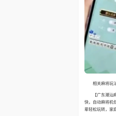
相关麻将玩法
【广东潮汕
快，自动麻将机
辈轻松玩转，家