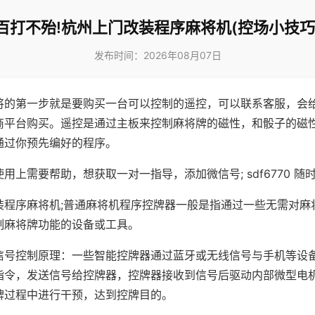
百打不殆!杭州上门改装程序麻将机(控场小技巧
发布时间：2026年08月07日
将的第一步就是要购买一台可以控制的遥控，可以联系客服，会
商平台购买。遥控是通过主板来控制麻将牌的磁性，和骰子的磁
通过你预先编好的程序。
用上需要帮助，想获取一对一指导，添加微信号; sdf6770 随时
装程序麻将机;普通麻将机程序控牌器一般是指通过一些无需对麻
制麻将牌功能的设备或工具。
信号控制原理：一些智能控牌器通过蓝牙或无线信号与手机等设
指令，发送信号给控牌器，控牌器接收到信号后驱动内部微型电
牌过程中进行干预，达到控牌目的。