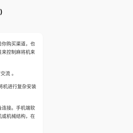
)
给你购买渠道，也
性来控制麻将机来
交流 。
将机进行复杂安装
备连接。手机端软
机或机械结构，在