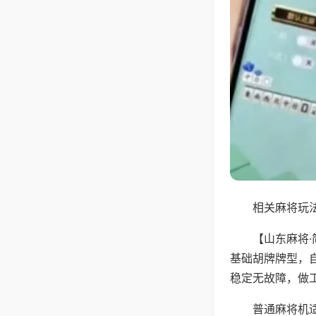
相关麻将玩法
【山东麻将
基础胡牌牌型，
稳定无故障，做
普通麻将机