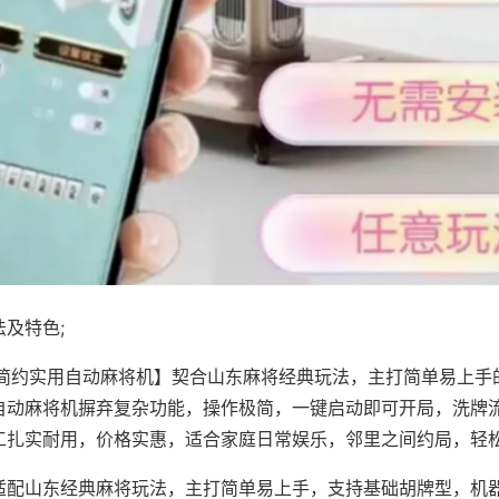
及特色;
·简约实用自动麻将机】契合山东麻将经典玩法，主打简单易上手
自动麻将机摒弃复杂功能，操作极简，一键启动即可开局，洗牌
工扎实耐用，价格实惠，适合家庭日常娱乐，邻里之间约局，轻
适配山东经典麻将玩法，主打简单易上手，支持基础胡牌型，机