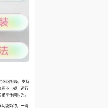
的休闲对局，支持
流畅不卡顿，运行
松畅享休闲时光。
器功能简约，一键