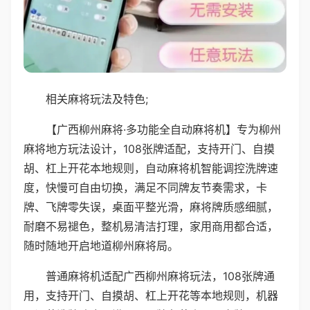
相关麻将玩法及特色;
【广西柳州麻将·多功能全自动麻将机】专为柳州
麻将地方玩法设计，108张牌适配，支持开门、自摸
胡、杠上开花本地规则，自动麻将机智能调控洗牌速
度，快慢可自由切换，满足不同牌友节奏需求，卡
牌、飞牌零失误，桌面平整光滑，麻将牌质感细腻，
耐磨不易褪色，整机易清洁打理，家用商用都合适，
随时随地开启地道柳州麻将局。
普通麻将机适配广西柳州麻将玩法，108张牌通
用，支持开门、自摸胡、杠上开花等本地规则，机器