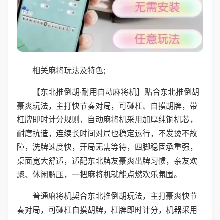
相关麻将玩法及特色;
【东北推倒胡·耐用自动麻将机】贴合东北推倒胡
豪爽玩法，主打快节奏对局，可碰杠、自摸胡牌，带
杠牌即时计分规则，自动麻将机采用加厚纯铜机芯，
耐磨抗造，连续长时间对局也稳定运行，不发烫不故
障，洗牌速度快，开局无需等待，四脚稳固承重强，
桌面宽大舒适，适配东北牌友豪爽出牌习惯，亲友欢
聚、休闲解压，一把麻将机就能点燃欢乐氛围。
普通麻将机契合东北推倒胡玩法，主打豪爽快节
奏对局，可碰杠自摸胡牌，杠牌即时计分，机器采用