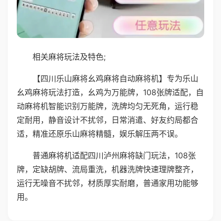
相关麻将玩法及特色;
【四川乐山麻将幺鸡麻将自动麻将机】专为乐山
幺鸡麻将玩法打造，幺鸡为万能牌，108张牌适配，自
动麻将机智能识别万能牌，洗牌均匀无死角，运行稳
定耐用，静音设计不扰邻，日常消遣、好友约局都合
适，精准还原乐山麻将精髓，娱乐解压两不误。
普通麻将机适配四川泸州麻将缺门玩法，108张
牌，定缺胡牌、流局重洗，机器洗牌快速理牌整齐，
运行无噪音不扰邻，材质厚实耐磨，普通家用功能够
用。