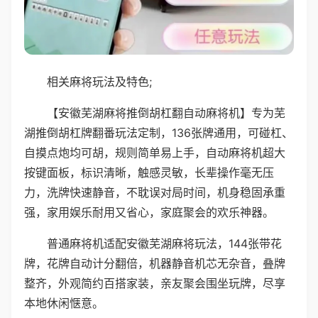
相关麻将玩法及特色;
【安徽芜湖麻将推倒胡杠翻自动麻将机】专为芜
湖推倒胡杠牌翻番玩法定制，136张牌通用，可碰杠、
自摸点炮均可胡，规则简单易上手，自动麻将机超大
按键面板，标识清晰，触感灵敏，长辈操作毫无压
力，洗牌快速静音，不耽误对局时间，机身稳固承重
强，家用娱乐耐用又省心，家庭聚会的欢乐神器。
普通麻将机适配安徽芜湖麻将玩法，144张带花
牌，花牌自动计分翻倍，机器静音机芯无杂音，叠牌
整齐，外观简约百搭家装，亲友聚会围坐玩牌，尽享
本地休闲惬意。