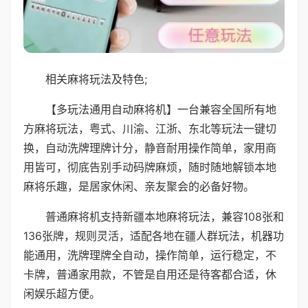
相关麻将玩法及特色;
【多玩法通用自动麻将机】一台兼容全国所有地
方麻将玩法，粤式、川渝、江浙、东北等玩法一键切
换，自动洗牌理牌计分，静音耐用操作简单，家用商
用皆可，彻底告别手动码牌麻烦，随时随地解锁本地
麻将乐趣，是居家休闲、亲友聚会的必备好物。
普通麻将机支持新疆本地麻将玩法，兼容108张和
136张牌，规则灵活，适配各地在疆人群玩法，机器功
能通用，洗牌理牌全自动，操作简单，运行稳定，不
卡牌，普通家用款，不管是自用还是待客都合适，休
闲娱乐超方便。