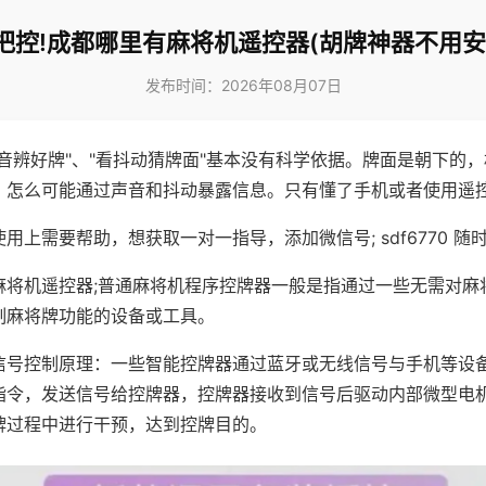
把控!成都哪里有麻将机遥控器(胡牌神器不用安
发布时间：2026年08月07日
声音辨好牌"、"看抖动猜牌面"基本没有科学依据。牌面是朝下的
，怎么可能通过声音和抖动暴露信息。只有懂了手机或者使用遥
用上需要帮助，想获取一对一指导，添加微信号; sdf6770 随时
麻将机遥控器;普通麻将机程序控牌器一般是指通过一些无需对麻
制麻将牌功能的设备或工具。
信号控制原理：一些智能控牌器通过蓝牙或无线信号与手机等设
指令，发送信号给控牌器，控牌器接收到信号后驱动内部微型电
牌过程中进行干预，达到控牌目的。